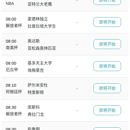
-
即将开始
NBA
亚特兰大老鹰
麦德林独立
08:00
-
即将开始
解放者杯
拉普拉塔大学生
奥达斯
08:00
-
即将开始
南美杯
亚松森奥林匹亚
基多天主大学
08:00
-
即将开始
厄瓜甲
埃梅莱克
萨尔米安杜
08:10
-
即将开始
阿根廷杯
特里斯顿
库斯科
08:30
-
即将开始
解放者杯
弗拉门戈
布鲁明
08:30