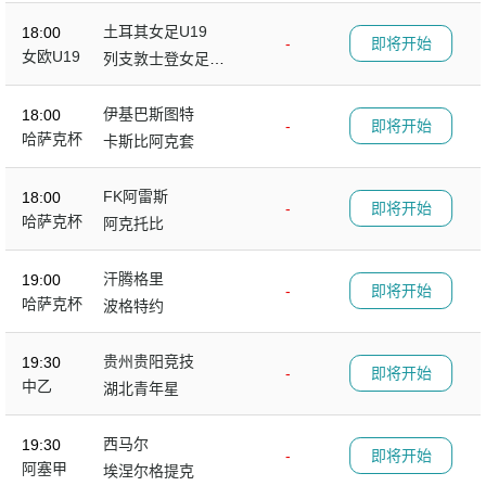
土耳其女足U19
18:00
-
即将开始
女欧U19
列支敦士登女足U1
9
伊基巴斯图特
18:00
-
即将开始
哈萨克杯
卡斯比阿克套
FK阿雷斯
18:00
-
即将开始
哈萨克杯
阿克托比
汗腾格里
19:00
-
即将开始
哈萨克杯
波格特约
贵州贵阳竞技
19:30
-
即将开始
中乙
湖北青年星
西马尔
19:30
-
即将开始
阿塞甲
埃涅尔格提克