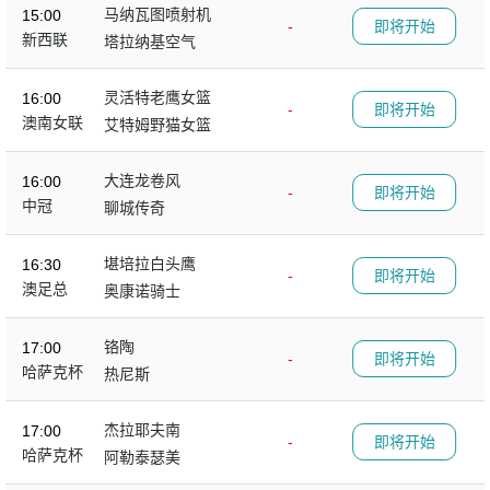
马纳瓦图喷射机
15:00
-
即将开始
新西联
塔拉纳基空气
灵活特老鹰女篮
16:00
-
即将开始
澳南女联
艾特姆野猫女篮
大连龙卷风
16:00
-
即将开始
中冠
聊城传奇
堪培拉白头鹰
16:30
-
即将开始
澳足总
奥康诺骑士
铬陶
17:00
-
即将开始
哈萨克杯
热尼斯
杰拉耶夫南
17:00
-
即将开始
哈萨克杯
阿勒泰瑟美