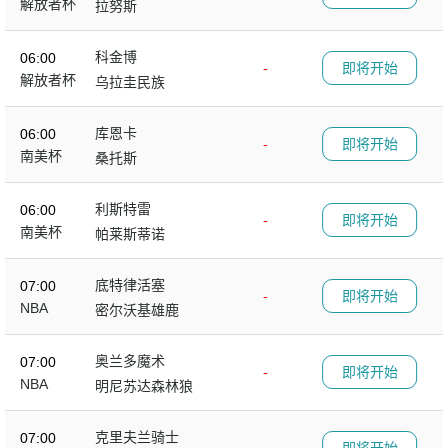
解放者杯
拉努斯
科金博
06:00
-
即将开始
解放者杯
乌拉圭民族
库恩卡
06:00
-
即将开始
南美杯
桑托斯
利斯特雷
06:00
-
即将开始
南美杯
帕莱斯蒂诺
底特律活塞
07:00
-
即将开始
NBA
密尔沃基雄鹿
奥兰多魔术
07:00
-
即将开始
NBA
明尼苏达森林狼
克里夫兰骑士
07:00