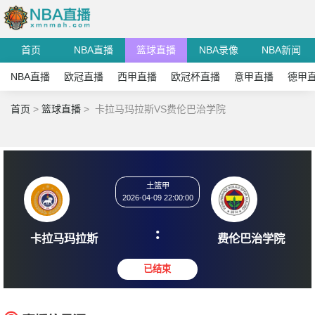
首页
NBA直播
篮球直播
NBA录像
NBA新闻
NBA直播
欧冠直播
西甲直播
欧冠杯直播
意甲直播
德甲
首页
>
篮球直播
>
卡拉马玛拉斯VS费伦巴治学院
土篮甲
2026-04-09 22:00:00
:
卡拉马玛拉斯
费伦巴