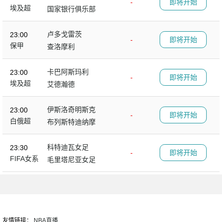
-
即将开始
埃及超
国家银行俱乐部
卢多戈雷茨
23:00
-
即将开始
保甲
查洛摩利
卡巴阿斯玛利
23:00
-
即将开始
埃及超
艾德瀚德
伊斯洛奇明斯克
23:00
-
即将开始
白俄超
布列斯特迪纳摩
科特迪瓦女足
23:30
-
即将开始
FIFA女系
毛里塔尼亚女足
列赛
友情链接：
NBA直播