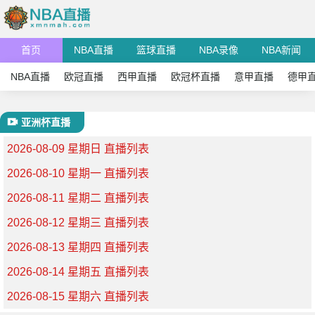
首页
NBA直播
篮球直播
NBA录像
NBA新闻
NBA直播
欧冠直播
西甲直播
欧冠杯直播
意甲直播
德甲
亚洲杯直播
2026-08-09 星期日 直播列表
2026-08-10 星期一 直播列表
2026-08-11 星期二 直播列表
2026-08-12 星期三 直播列表
2026-08-13 星期四 直播列表
2026-08-14 星期五 直播列表
2026-08-15 星期六 直播列表