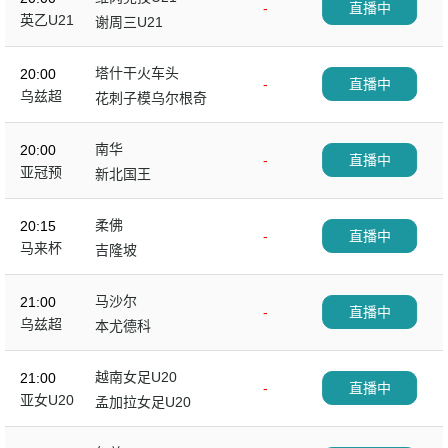
-
直播中
英乙U21
谢周三U21
塔什干火车头
20:00
-
直播中
乌兹超
花刺子模乌尔根奇
南华
20:00
-
直播中
亚冠预
新北国王
柔佛
20:15
-
直播中
马来杯
吉隆坡
马沙尔
21:00
-
直播中
乌兹超
本尤德科
越南女足U20
21:00
-
直播中
亚女U20
孟加拉女足U20