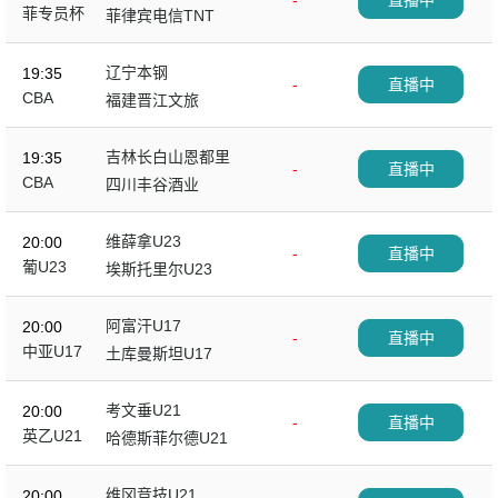
-
直播中
菲专员杯
菲律宾电信TNT
辽宁本钢
19:35
-
直播中
CBA
福建晋江文旅
吉林长白山恩都里
19:35
-
直播中
CBA
四川丰谷酒业
维薛拿U23
20:00
-
直播中
葡U23
埃斯托里尔U23
阿富汗U17
20:00
-
直播中
中亚U17
土库曼斯坦U17
考文垂U21
20:00
-
直播中
英乙U21
哈德斯菲尔德U21
维冈竞技U21
20:00