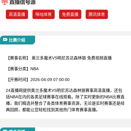
已结束
高清直播
咪咕体育
免费直播
腾讯体育
比赛介绍
【赛事名称】
奥兰多魔术VS明尼苏达森林狼 免费视频直播
【赛事分类】
NBA
【开赛时间】
2026-04-09 07:00:00
24直播网提供奥兰多魔术VS明尼苏达森林狼赛事高清直播，还包
括NBA在内的各类足球赛事在线观看。除了实时更新的NBA比赛直
播，我们精选并整合了各类体育赛事资源，无论是实时赛事还是经
典回顾，都能让您轻松找到其他热门体育赛事直播。