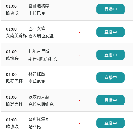
基辅迪纳摩
01:00
-
直播中
欧协联
卡拉巴克
巴西女篮
01:00
-
直播中
女南美锦标
委内瑞拉女篮
扎尔吉里斯
01:00
-
直播中
欧协联
斯普利特海杜克
林肯红魔
01:00
-
直播中
欧罗巴杯
奥莫尼亚
波兹南莱赫
01:00
-
直播中
欧罗巴杯
克拉克斯维克
琴斯托霍瓦
01:00
-
直播中
欧协联
哈马比