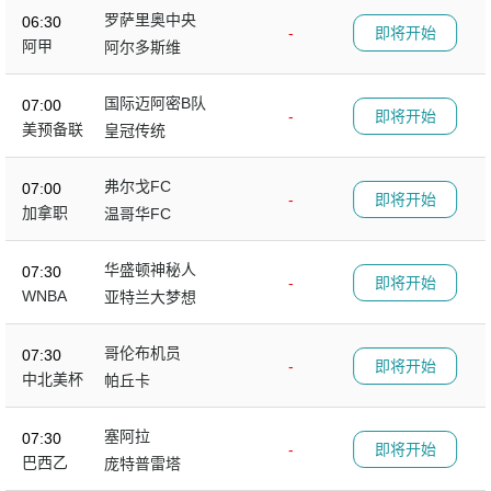
罗萨里奥中央
06:30
-
即将开始
阿甲
阿尔多斯维
国际迈阿密B队
07:00
-
即将开始
美预备联
皇冠传统
弗尔戈FC
07:00
-
即将开始
加拿职
温哥华FC
华盛顿神秘人
07:30
-
即将开始
WNBA
亚特兰大梦想
哥伦布机员
07:30
-
即将开始
中北美杯
帕丘卡
塞阿拉
07:30
-
即将开始
巴西乙
庞特普雷塔