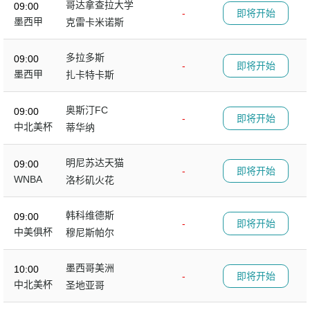
哥达拿查拉大学
09:00
-
即将开始
墨西甲
克雷卡米诺斯
多拉多斯
09:00
-
即将开始
墨西甲
扎卡特卡斯
奥斯汀FC
09:00
-
即将开始
中北美杯
蒂华纳
明尼苏达天猫
09:00
-
即将开始
WNBA
洛杉矶火花
韩科维德斯
09:00
-
即将开始
中美俱杯
穆尼斯帕尔
墨西哥美洲
10:00
-
即将开始
中北美杯
圣地亚哥