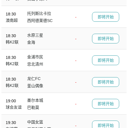
托列斯比卡拉
18:30
-
即将开始
澳南超
西阿德莱德SC
水原三星
18:30
-
即将开始
韩K2联
金海
金浦市民
18:30
-
即将开始
韩K2联
忠北清州
龙仁FC
18:30
-
即将开始
韩K2联
釜山偶像
墨尔本城
19:00
-
即将开始
球会友谊
巴勒莫
中国女篮
19:30
-
即将开始