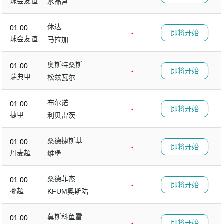
球会友谊
水晶宫
休达
01:00
-
即将开始
球会友谊
马拉加
奥斯特桑斯
01:00
-
即将开始
瑞典甲
松兹瓦尔
布尔诺
01:00
-
即将开始
捷甲
利贝雷茨
桑德捷斯基
01:00
-
即将开始
丹麦超
维堡
桑德菲杰
01:00
-
即将开始
挪超
KFUM奥斯陆
莫斯科鱼雷
01:00
-
即将开始