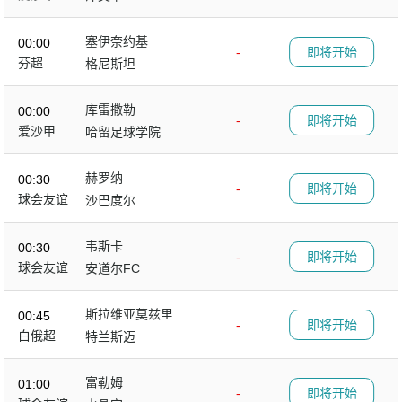
塞伊奈约基
00:00
-
即将开始
芬超
格尼斯坦
库雷撒勒
00:00
-
即将开始
爱沙甲
哈留足球学院
赫罗纳
00:30
-
即将开始
球会友谊
沙巴度尔
韦斯卡
00:30
-
即将开始
球会友谊
安道尔FC
斯拉维亚莫兹里
00:45
-
即将开始
白俄超
特兰斯迈
富勒姆
01:00
-
即将开始