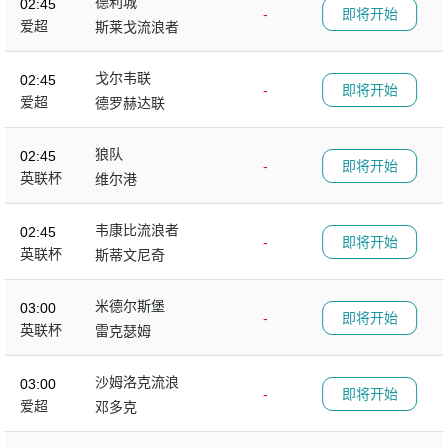
德利城
02:45
-
即将开始
爱超
斯莱戈流浪者
戈尔韦联
02:45
-
即将开始
爱超
德罗赫达联
狼队
02:45
-
即将开始
英联杯
维尔港
韦康比流浪者
02:45
-
即将开始
英联杯
斯蒂文尼奇
米德尔斯堡
03:00
-
即将开始
英联杯
雷克瑟姆
沙姆洛克流浪
03:00
-
即将开始
爱超
邓多克