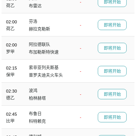
-
即将开始
荷乙
布雷达
芬洛
02:00
-
即将开始
荷乙
赫拉克勒斯
阿拉德联队
02:00
-
即将开始
罗甲
布加勒斯特快速
索非亚列夫斯基
02:15
-
即将开始
保甲
普罗夫迪夫火车头
波鸿
02:30
-
即将开始
德乙
柏林赫塔
布鲁日
02:45
-
即将开始
比甲
科特赖克