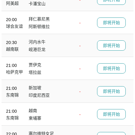
阿美超
卡潘宝山
拜仁慕尼黑
20:00
-
即将开始
球会友谊
阿斯顿维拉
河内水牛
20:30
-
即将开始
越南联
岘港巨龙
贾伊克
21:00
-
即将开始
哈萨克甲
塔拉兹
新加坡
21:00
-
即将开始
东南锦
印度尼西亚
越南
21:00
-
即将开始
东南锦
柬埔寨
塞尔维特女足
22:00