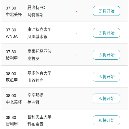
夏洛特FC
07:30
-
即将开始
中北美杯
阿特拉斯
康涅狄克太阳
07:30
-
即将开始
WNBA
凤凰城水银
皇家托马亚波
07:30
-
即将开始
玻利甲
奥鲁罗
基多体育大学
08:00
-
即将开始
厄瓜甲
山谷独立
辛辛那提
08:00
-
即将开始
中北美杯
美洲狮
智利天主大学
08:30
-
即将开始
智利甲
科布雷索