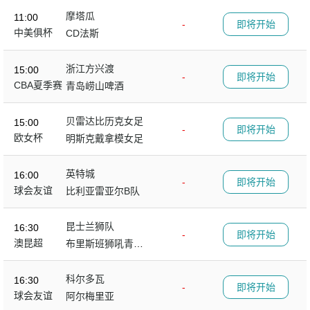
摩塔瓜
11:00
-
即将开始
中美俱杯
CD法斯
浙江方兴渡
15:00
-
即将开始
CBA夏季赛
青岛崂山啤酒
贝雷达比历克女足
15:00
-
即将开始
欧女杯
明斯克戴拿模女足
英特城
16:00
-
即将开始
球会友谊
比利亚雷亚尔B队
昆士兰狮队
16:30
-
即将开始
澳昆超
布里斯班狮吼青年
队
科尔多瓦
16:30
-
即将开始
球会友谊
阿尔梅里亚