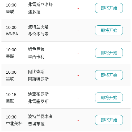
弗雷斯尼洛虾
10:00
-
即将开始
墨联
潘多拉
波特兰火焰
10:00
-
即将开始
WNBA
多伦多节奏
银色巨狼
10:00
-
即将开始
墨联
墨西卡利
阿比查斯
10:00
-
即将开始
墨联
阿斯特罗斯
迪亚布罗斯
10:15
-
即将开始
墨联
弗雷塞罗斯
波特兰伐木者
10:30
-
即将开始
中北美杯
普埃布拉