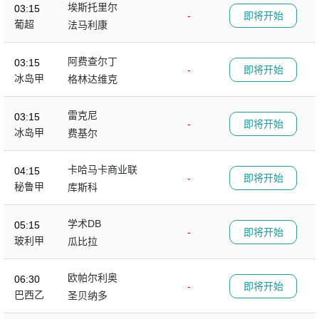
埃斯托里尔
03:15
-
即将开始
葡超
法马利康
阿费查尔丁
03:15
-
即将开始
冰岛甲
格林达维克
雷克尼
03:15
-
即将开始
冰岛甲
费基尔
卡哈马卡商业联
04:15
-
即将开始
秘鲁甲
库斯科
学术DB
05:15
-
即将开始
玻利甲
瓜比拉
欧帕尔利奥
06:30
-
即将开始
巴西乙
圣贝纳多