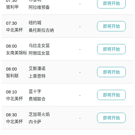
07:30
-
即将开始
玻利甲
阿拉维预备
纽约城
07:30
-
即将开始
中北美杯
桑托斯拉古纳
乌拉圭女篮
08:00
-
即将开始
女南美锦标
阿根廷女篮
艾斯潘诺
08:00
-
即将开始
智利联
上普恩特
蓝十字
08:10
-
即将开始
中北美杯
费城联合
芝加哥火焰
08:30
-
即将开始
中北美杯
内卡萨