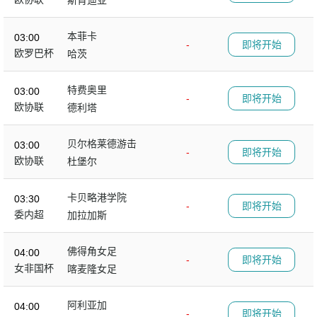
斯肯迪亚
本菲卡
03:00
-
即将开始
欧罗巴杯
哈茨
特费奥里
03:00
-
即将开始
欧协联
德利塔
贝尔格莱德游击
03:00
-
即将开始
欧协联
杜堡尔
卡贝略港学院
03:30
-
即将开始
委内超
加拉加斯
佛得角女足
04:00
-
即将开始
女非国杯
喀麦隆女足
阿利亚加
04:00
-
即将开始