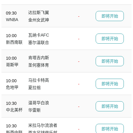
达拉斯飞翼
09:30
-
即将开始
WNBA
金州女武神
瓦纳卡AFC
10:00
-
即将开始
新西南联
塞尔温联合
肯塔吉内斯
10:00
-
即将开始
哥斯甲
圣何塞体育
马拉卡特高
10:00
-
即将开始
危地甲
夏拉祖
温哥华白浪
10:30
-
即将开始
中北美杯
华雷斯
米拉马尔流浪者
10:30
-
即将开始
新西中联
西方足球俱乐部