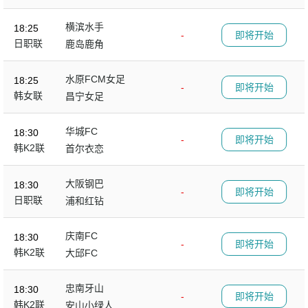
横滨水手
18:25
-
即将开始
日职联
鹿岛鹿角
水原FCM女足
18:25
-
即将开始
韩女联
昌宁女足
华城FC
18:30
-
即将开始
韩K2联
首尔衣恋
大阪钢巴
18:30
-
即将开始
日职联
浦和红钻
庆南FC
18:30
-
即将开始
韩K2联
大邱FC
忠南牙山
18:30
-
即将开始
韩K2联
安山小绿人