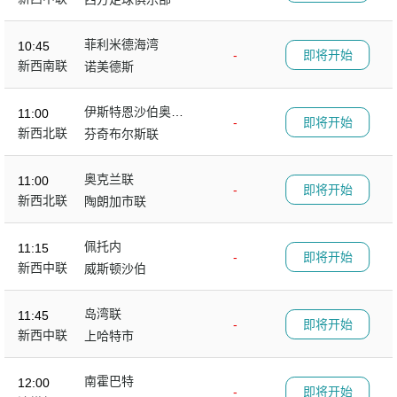
菲利米德海湾
10:45
-
即将开始
新西南联
诺美德斯
伊斯特恩沙伯奥克
11:00
-
即将开始
兰
新西北联
芬奇布尔斯联
奥克兰联
11:00
-
即将开始
新西北联
陶朗加市联
佩托内
11:15
-
即将开始
新西中联
威斯顿沙伯
岛湾联
11:45
-
即将开始
新西中联
上哈特市
南霍巴特
12:00
-
即将开始