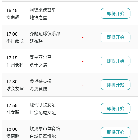
阿德莱德彗星
16:45
-
即将开始
澳南超
地铁之星
齐朗足球俱乐部
17:00
-
即将开始
不丹廷联
廷布联
泰拉菲尔马
17:15
-
即将开始
菲州长杯
勇士之路
桑坦德竞技
17:30
-
即将开始
球会友谊
希洪竞技
现代制铁女足
17:55
-
即将开始
韩女联
世宗龟尾女足
坎贝尔市体育馆
18:00
-
即将开始
澳南超
白城伍德维尔