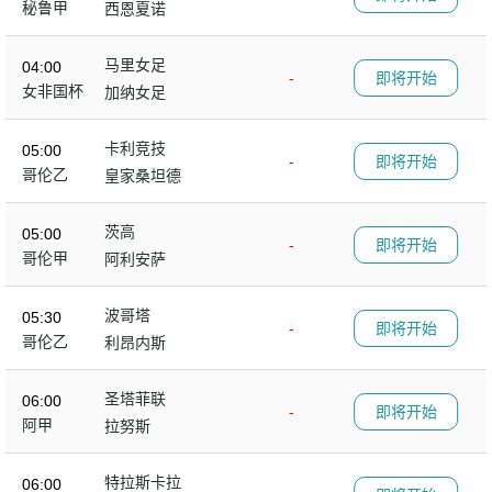
秘鲁甲
西恩夏诺
马里女足
04:00
-
即将开始
女非国杯
加纳女足
卡利竞技
05:00
-
即将开始
哥伦乙
皇家桑坦德
茨高
05:00
-
即将开始
哥伦甲
阿利安萨
波哥塔
05:30
-
即将开始
哥伦乙
利昂内斯
圣塔菲联
06:00
-
即将开始
阿甲
拉努斯
特拉斯卡拉
06:00