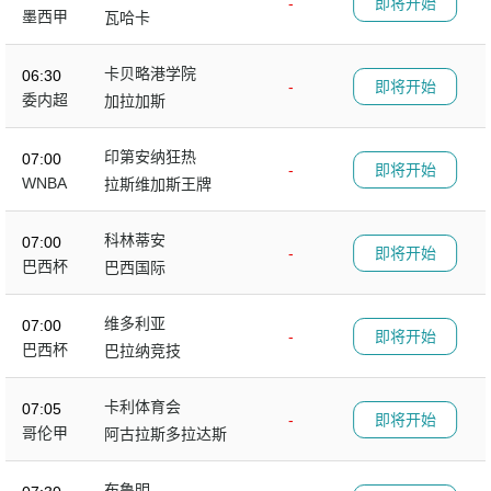
-
即将开始
墨西甲
瓦哈卡
卡贝略港学院
06:30
-
即将开始
委内超
加拉加斯
印第安纳狂热
07:00
-
即将开始
WNBA
拉斯维加斯王牌
科林蒂安
07:00
-
即将开始
巴西杯
巴西国际
维多利亚
07:00
-
即将开始
巴西杯
巴拉纳竞技
卡利体育会
07:05
-
即将开始
哥伦甲
阿古拉斯多拉达斯
布鲁明