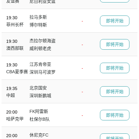
友谊赛
尼日利亚女篮
拉马多斯
19:30
-
即将开始
菲州长杯
博尔特斯
杰拉尔顿海盗
19:30
-
即将开始
澳西部联
威利顿老虎
江苏肯帝亚
19:30
-
即将开始
CBA夏季赛
深圳马可波罗
北京国安
19:35
-
即将开始
中超
深圳新鹏城
FK阿雷斯
20:00
-
即将开始
哈萨克甲
杜保尔B队
休尼克FC
20:00
-
即将开始