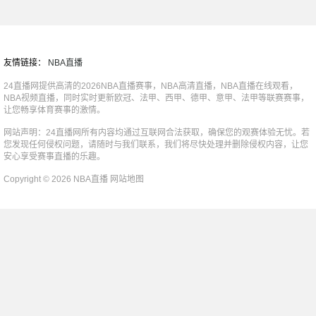
友情链接：
NBA直播
24直播网提供高清的2026NBA直播赛事，NBA高清直播，NBA直播在线观看，
NBA视频直播，同时实时更新欧冠、法甲、西甲、德甲、意甲、法甲等联赛赛事，
让您畅享体育赛事的激情。
网站声明：24直播网所有内容均通过互联网合法获取，确保您的观赛体验无忧。若
您发现任何侵权问题，请随时与我们联系，我们将尽快处理并删除侵权内容，让您
安心享受赛事直播的乐趣。
Copyright © 2026 NBA直播
网站地图