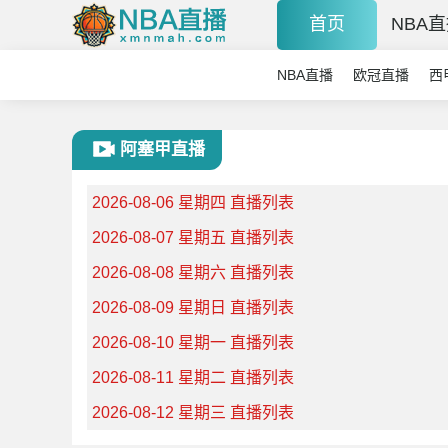
首页
NBA
NBA直播
欧冠直播
西
阿塞甲直播
2026-08-06 星期四 直播列表
2026-08-07 星期五 直播列表
2026-08-08 星期六 直播列表
2026-08-09 星期日 直播列表
2026-08-10 星期一 直播列表
2026-08-11 星期二 直播列表
2026-08-12 星期三 直播列表