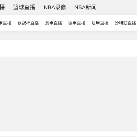
直播
篮球直播
NBA录像
NBA新闻
甲直播
欧冠杯直播
意甲直播
德甲直播
法甲直播
沙特联直播