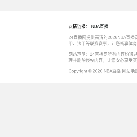
友情链接：
NBA直播
24直播网提供高清的2026NBA
甲、法甲等联赛赛事，让您畅享体育
网站声明：24直播网所有内容均通
理并删除侵权内容，让您安心享受赛
Copyright © 2026 NBA直播
网站地