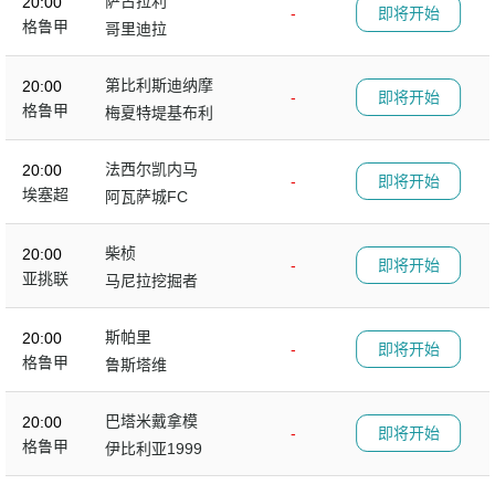
萨古拉利
20:00
-
即将开始
格鲁甲
哥里迪拉
第比利斯迪纳摩
20:00
-
即将开始
格鲁甲
梅夏特堤基布利
法西尔凯内马
20:00
-
即将开始
埃塞超
阿瓦萨城FC
柴桢
20:00
-
即将开始
亚挑联
马尼拉挖掘者
斯帕里
20:00
-
即将开始
格鲁甲
鲁斯塔维
巴塔米戴拿模
20:00
-
即将开始
格鲁甲
伊比利亚1999