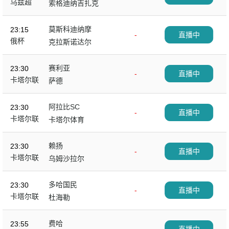
乌兹超
索格迪纳吉扎克
莫斯科迪纳摩
23:15
-
直播中
俄杯
克拉斯诺达尔
赛利亚
23:30
-
直播中
卡塔尔联
萨德
阿拉比SC
23:30
-
直播中
卡塔尔联
卡塔尔体育
赖扬
23:30
-
直播中
卡塔尔联
乌姆沙拉尔
多哈国民
23:30
-
直播中
卡塔尔联
杜海勒
费哈
23:55