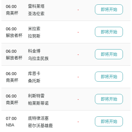
雷科莱塔
06:00
-
即将开始
南美杯
圣洛伦索
米拉索
06:00
-
即将开始
解放者杯
拉努斯
科金博
06:00
-
即将开始
解放者杯
乌拉圭民族
库恩卡
06:00
-
即将开始
南美杯
桑托斯
利斯特雷
06:00
-
即将开始
南美杯
帕莱斯蒂诺
底特律活塞
07:00
-
即将开始
NBA
密尔沃基雄鹿