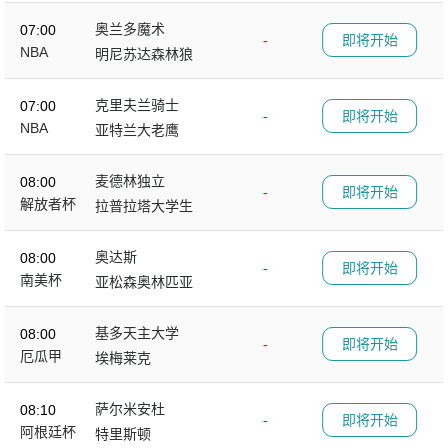
奥兰多魔术
07:00
-
即将开始
NBA
明尼苏达森林狼
克里夫兰骑士
07:00
-
即将开始
NBA
亚特兰大老鹰
麦德林独立
08:00
-
即将开始
解放者杯
拉普拉塔大学生
奥达斯
08:00
-
即将开始
南美杯
亚松森奥林匹亚
基多天主大学
08:00
-
即将开始
厄瓜甲
埃梅莱克
萨尔米安杜
08:10
-
即将开始
阿根廷杯
特里斯顿