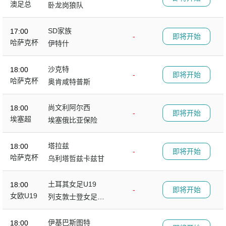
澳足总
卧龙岗狼队
SD家族
17:00
-
即将开始
哈萨克杯
伊特什
沙克特
18:00
-
即将开始
哈萨克杯
奥肯咸特普斯
尚文利阿尔西
18:00
-
即将开始
埃塞超
埃塞俄比亚保险
塔拉兹
18:00
-
即将开始
哈萨克杯
乌利塔哲兹卡兹甘
土耳其女足U19
18:00
-
即将开始
女欧U19
列支敦士登女足U1
9
伊基巴斯图特
18:00