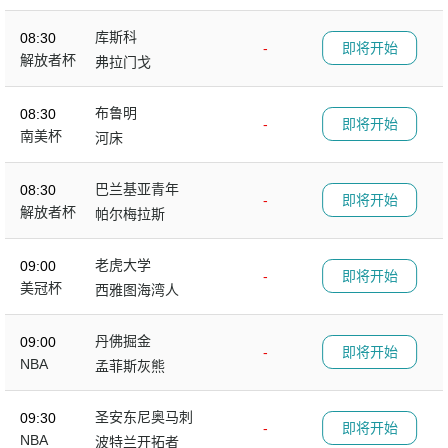
库斯科
08:30
-
即将开始
解放者杯
弗拉门戈
布鲁明
08:30
-
即将开始
南美杯
河床
巴兰基亚青年
08:30
-
即将开始
解放者杯
帕尔梅拉斯
老虎大学
09:00
-
即将开始
美冠杯
西雅图海湾人
丹佛掘金
09:00
-
即将开始
NBA
孟菲斯灰熊
圣安东尼奥马刺
09:30
-
即将开始
NBA
波特兰开拓者