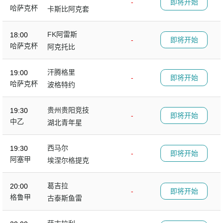
-
即将开始
哈萨克杯
卡斯比阿克套
FK阿雷斯
18:00
-
即将开始
哈萨克杯
阿克托比
汗腾格里
19:00
-
即将开始
哈萨克杯
波格特约
贵州贵阳竞技
19:30
-
即将开始
中乙
湖北青年星
西马尔
19:30
-
即将开始
阿塞甲
埃涅尔格提克
葛吉拉
20:00
-
即将开始
格鲁甲
古泰斯鱼雷