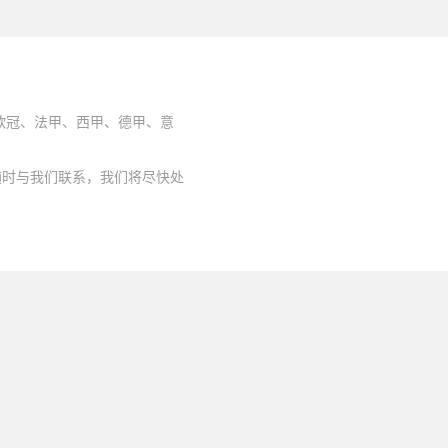
新欧冠、法甲、西甲、德甲、意
随时与我们联系，我们将尽快处