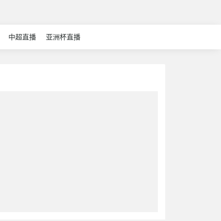
中超直播
亚洲杯直播