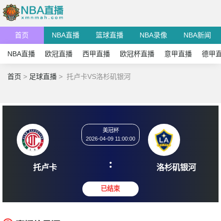
首页
NBA直播
篮球直播
NBA录像
NBA新闻
NBA直播
欧冠直播
西甲直播
欧冠杯直播
意甲直播
德甲
首页
>
足球直播
>
托卢卡VS洛杉矶银河
美冠杯
2026-04-09 11:00:00
:
托卢卡
洛杉矶