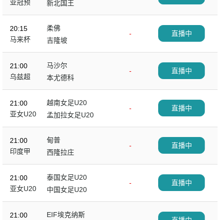
亚冠预
新北国王
柔佛
20:15
-
直播中
马来杯
吉隆坡
马沙尔
21:00
-
直播中
乌兹超
本尤德科
越南女足U20
21:00
-
直播中
亚女U20
孟加拉女足U20
甸普
21:00
-
直播中
印度甲
西隆拉庄
泰国女足U20
21:00
-
直播中
亚女U20
中国女足U20
EIF埃克纳斯
21:00