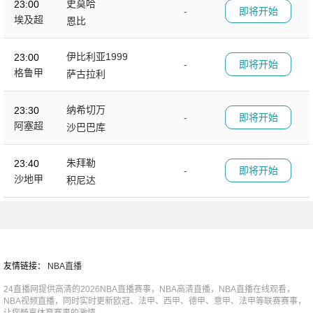
史莫哈
23:00
-
即将开始
埃及超
恩比
伊比利亚1999
23:00
-
即将开始
格鲁甲
萨古拉利
纳希切万
23:30
-
即将开始
阿塞超
沙巴巴库
朱拜勒
23:40
-
即将开始
沙地甲
积尼达
友情链接：
NBA直播
24直播网提供高清的2026NBA直播赛事，NBA高清直播，NBA直播在线观看，
NBA视频直播，同时实时更新欧冠、法甲、西甲、德甲、意甲、法甲等联赛赛事，
让您畅享体育赛事的激情。