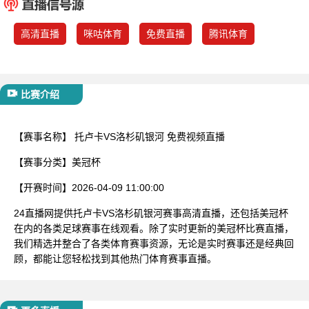
已结束
高清直播
咪咕体育
免费直播
腾讯体育
比赛介绍
【赛事名称】
托卢卡VS洛杉矶银河 免费视频直播
【赛事分类】
美冠杯
【开赛时间】
2026-04-09 11:00:00
24直播网提供托卢卡VS洛杉矶银河赛事高清直播，还包括美冠杯
在内的各类足球赛事在线观看。除了实时更新的美冠杯比赛直播，
我们精选并整合了各类体育赛事资源，无论是实时赛事还是经典回
顾，都能让您轻松找到其他热门体育赛事直播。