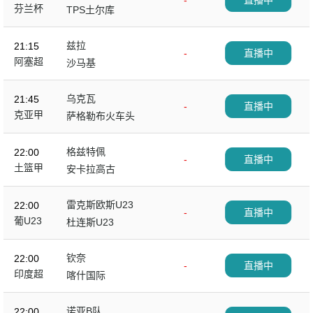
-
直播中
芬兰杯
TPS土尔库
兹拉
21:15
-
直播中
阿塞超
沙马基
乌克瓦
21:45
-
直播中
克亚甲
萨格勒布火车头
格兹特佩
22:00
-
直播中
土篮甲
安卡拉高古
雷克斯欧斯U23
22:00
-
直播中
葡U23
杜连斯U23
钦奈
22:00
-
直播中
印度超
喀什国际
诺亚B队
22:00