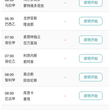
-
即将开始
乌拉甲
蒙特维多竞技
戈伊亚斯
06:30
-
即将开始
巴西乙
隆迪那
麦德林独立
07:00
-
即将开始
哥伦甲
百万富翁
利昂内斯
07:00
-
即将开始
哥伦乙
索阿查
奥达斯
08:00
-
即将开始
智利甲
奴伯伦斯
库恩卡
08:00
-
即将开始
厄瓜甲
曼塔