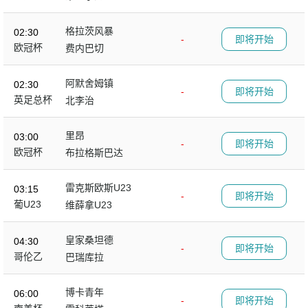
格拉茨风暴
02:30
-
即将开始
欧冠杯
费内巴切
阿默舍姆镇
02:30
-
即将开始
英足总杯
北李治
里昂
03:00
-
即将开始
欧冠杯
布拉格斯巴达
雷克斯欧斯U23
03:15
-
即将开始
葡U23
维薛拿U23
皇家桑坦德
04:30
-
即将开始
哥伦乙
巴瑞库拉
博卡青年
06:00
-
即将开始