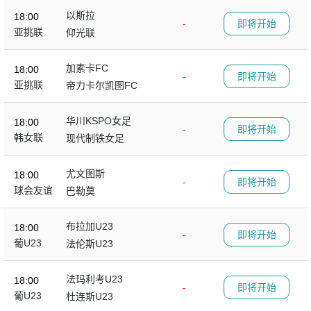
以斯拉
18:00
-
即将开始
亚挑联
仰光联
加素卡FC
18:00
-
即将开始
亚挑联
帝力卡尔凯图FC
华川KSPO女足
18:00
-
即将开始
韩女联
现代制铁女足
尤文图斯
18:00
-
即将开始
球会友谊
巴勒莫
布拉加U23
18:00
-
即将开始
葡U23
法伦斯U23
法玛利考U23
18:00
-
即将开始
葡U23
杜连斯U23