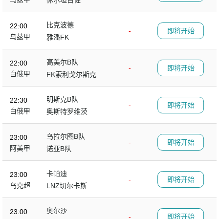
休尔坦古佐
比克波德
22:00
-
即将开始
乌兹甲
雅潘FK
高美尔B队
22:00
-
即将开始
白俄甲
FK索利戈尔斯克
明斯克B队
22:30
-
即将开始
白俄甲
奥斯特罗维茨
乌拉尔图B队
23:00
-
即将开始
阿美甲
诺亚B队
卡帕迪
23:00
-
即将开始
乌克超
LNZ切尔卡斯
奥尔沙
23:00
-
即将开始