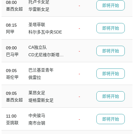
托卢卡女足
08:00
-
即将开始
墨西女超
华雷斯女足
圣塔菲联
08:15
-
即将开始
阿甲
科尔多瓦中央SDE
CA独立队
09:00
-
即将开始
巴马甲
CD尤尼维尔斯塔里
奥
巴兰基亚青年
09:05
-
即将开始
哥伦甲
佩雷拉
莱昂女足
09:05
-
即将开始
墨西女超
堤格雷斯女足
中央骏马
11:00
-
即将开始
亚挑联
南市台钢