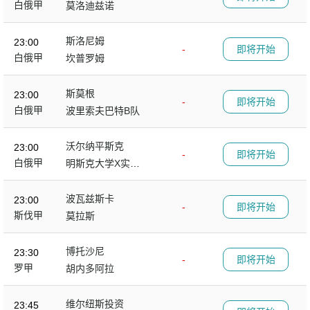
白俄甲
莫洛迪兹诺
斯洛尼姆
23:00
-
即将开始
白俄甲
坎普罗姆
斯莫根
23:00
-
即将开始
白俄甲
波里索夫巴特B队
沃尔纳平斯克
23:00
-
即将开始
白俄甲
明斯克大学X实验
室
波瓦兹斯卡
23:00
-
即将开始
斯伐甲
莫拉斯
博托沙尼
23:30
-
即将开始
罗甲
胡内多阿拉
维尔纽斯投资
23:45