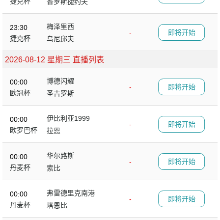
捷克杯
普罗斯捷约夫
梅泽里西
23:30
-
即将开始
捷克杯
乌尼邱夫
2026-08-12 星期三 直播列表
博德闪耀
00:00
-
即将开始
欧冠杯
圣吉罗斯
伊比利亚1999
00:00
-
即将开始
欧罗巴杯
拉恩
华尔路斯
00:00
-
即将开始
丹麦杯
索比
弗雷德里克南港
00:00
-
即将开始
丹麦杯
塔恩比