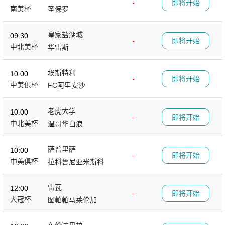
-
即将开始
南美杯
圣保罗
皇家盐湖城
09:30
-
即将开始
中北美杯
华雷斯
埃斯特利
10:00
-
即将开始
中美俱杯
FC阿里安沙
老虎大学
10:00
-
即将开始
中北美杯
温哥华白浪
萨普里萨
10:00
-
即将开始
中美俱杯
拉科鲁尼亚米斯科
雷瓦
12:00
-
即将开始
大冠杯
图帕帕马莱伦加