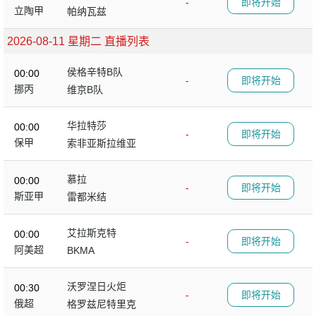
-
即将开始
立陶甲
帕纳瓦兹
2026-08-11 星期二 直播列表
侯格辛特B队
00:00
-
即将开始
挪丙
维京B队
华拉特莎
00:00
-
即将开始
保甲
索非亚斯拉维亚
慕拉
00:00
-
即将开始
斯亚甲
雷都米结
艾拉斯克特
00:00
-
即将开始
阿美超
BKMA
沃罗涅日火炬
00:30
-
即将开始
俄超
格罗兹尼特里克