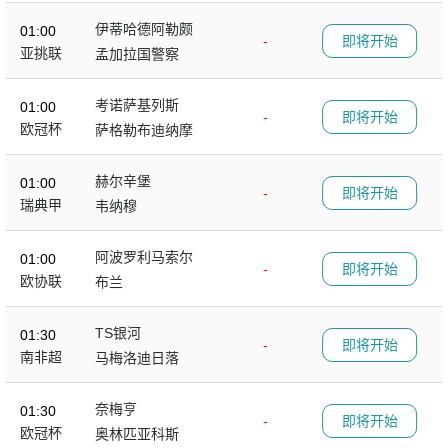
伊蒂哈德阿勒颇
01:00
-
即将开始
亚挑联
孟加拉国警察
考诺萨基列斯
01:00
-
即将开始
欧冠杯
萨格勒布迪纳摩
赫尔辛堡
01:00
-
即将开始
瑞典甲
韦纳穆
阿波罗利马索尔
01:00
-
即将开始
欧协联
布兰
TS银河
01:30
-
即将开始
南非超
马梅洛迪日落
奈梅亨
01:30
-
即将开始
欧冠杯
奥林匹亚科斯