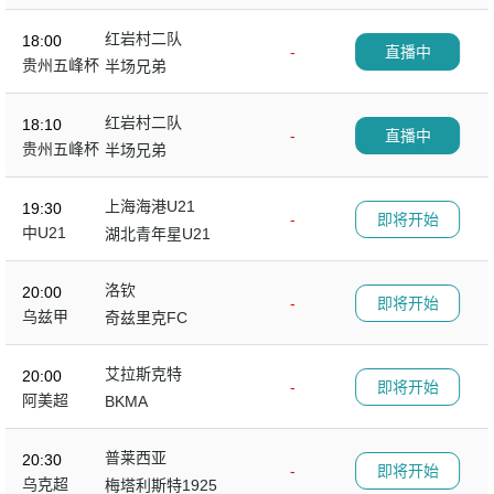
红岩村二队
18:00
-
直播中
贵州五峰杯
半场兄弟
红岩村二队
18:10
-
直播中
贵州五峰杯
半场兄弟
上海海港U21
19:30
-
即将开始
中U21
湖北青年星U21
洛钦
20:00
-
即将开始
乌兹甲
奇兹里克FC
艾拉斯克特
20:00
-
即将开始
阿美超
BKMA
普莱西亚
20:30
-
即将开始
乌克超
梅塔利斯特1925