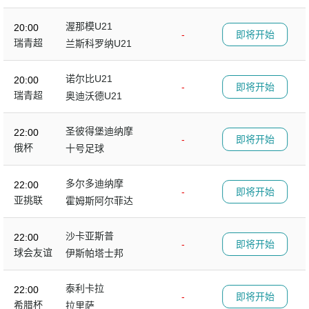
渥那模U21
20:00
-
即将开始
瑞青超
兰斯科罗纳U21
诺尔比U21
20:00
-
即将开始
瑞青超
奥迪沃德U21
圣彼得堡迪纳摩
22:00
-
即将开始
俄杯
十号足球
多尔多迪纳摩
22:00
-
即将开始
亚挑联
霍姆斯阿尔菲达
沙卡亚斯普
22:00
-
即将开始
球会友谊
伊斯帕塔士邦
泰利卡拉
22:00
-
即将开始
希腊杯
拉里萨