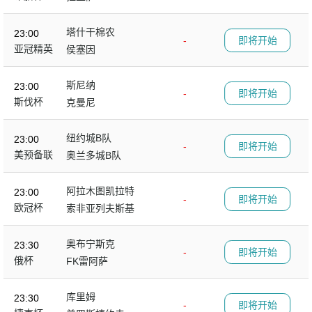
塔什干棉农
23:00
-
即将开始
亚冠精英
侯塞因
斯尼纳
23:00
-
即将开始
斯伐杯
克曼尼
纽约城B队
23:00
-
即将开始
美预备联
奥兰多城B队
阿拉木图凯拉特
23:00
-
即将开始
欧冠杯
索非亚列夫斯基
奥布宁斯克
23:30
-
即将开始
俄杯
FK雷阿萨
库里姆
23:30
-
即将开始