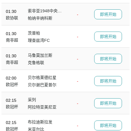
索非亚1948中央陆
01:30
-
即将开始
军
欧协联
帕纳辛纳科斯
茨普帕
01:30
-
即将开始
南非超
理查兹湾FC
马鲁莫加兰斯
01:30
-
即将开始
南非超
克鲁格联
贝尔格莱德红星
02:00
-
即将开始
欧冠杯
贝尔谢巴夏普尔
采列
02:15
-
即将开始
欧冠杯
阿拉特亚美尼亚
布拉迪斯拉发
02:15
-
即将开始
欧冠杯
米亚尔比