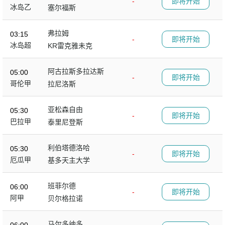
-
即将开始
冰岛乙
塞尔福斯
弗拉姆
03:15
-
即将开始
冰岛超
KR雷克雅未克
阿古拉斯多拉达斯
05:00
-
即将开始
哥伦甲
拉尼洛斯
亚松森自由
05:30
-
即将开始
巴拉甲
泰里尼登斯
利伯塔德洛哈
05:30
-
即将开始
厄瓜甲
基多天主大学
班菲尔德
06:00
-
即将开始
阿甲
贝尔格拉诺
马尔多纳多
06:00