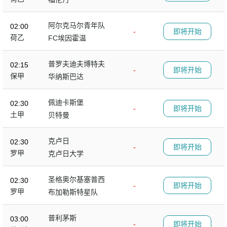
阿尔克马尔青年队
02:00
-
即将开始
荷乙
FC埃因霍温
普罗夫迪夫博特夫
02:15
-
即将开始
保甲
华纳斯巴达
佩迪卡斯堡
02:30
-
即将开始
土甲
贝特曼
克卢日
02:30
-
即将开始
罗甲
克卢日大学
圣格奥尔基塞普西
02:30
-
即将开始
罗甲
布加勒斯特星队
普利茅斯
03:00
-
即将开始