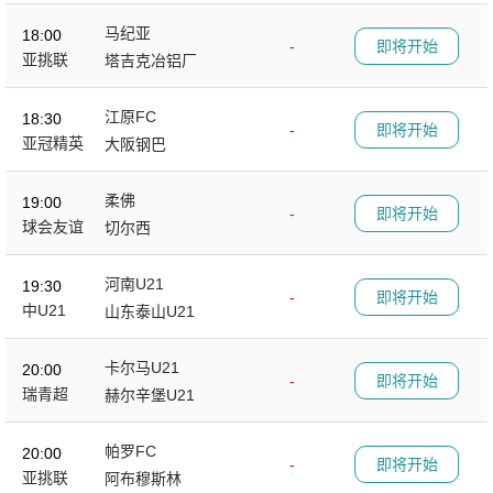
马纪亚
18:00
-
即将开始
亚挑联
塔吉克冶铝厂
江原FC
18:30
-
即将开始
亚冠精英
大阪钢巴
柔佛
19:00
-
即将开始
球会友谊
切尔西
河南U21
19:30
-
即将开始
中U21
山东泰山U21
卡尔马U21
20:00
-
即将开始
瑞青超
赫尔辛堡U21
帕罗FC
20:00
-
即将开始
亚挑联
阿布穆斯林