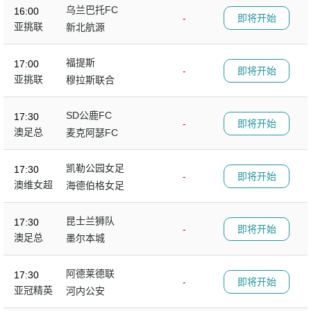
乌兰巴托FC
16:00
-
即将开始
亚挑联
新北航源
福提斯
17:00
-
即将开始
亚挑联
穆拉斯联合
SD公鹿FC
17:30
-
即将开始
澳足总
麦克阿瑟FC
凯勒公园女足
17:30
-
即将开始
澳维女超
海德伯格女足
昆士兰狮队
17:30
-
即将开始
澳足总
墨尔本城
阿德莱德联
17:30
-
即将开始
亚冠精英
河内公安