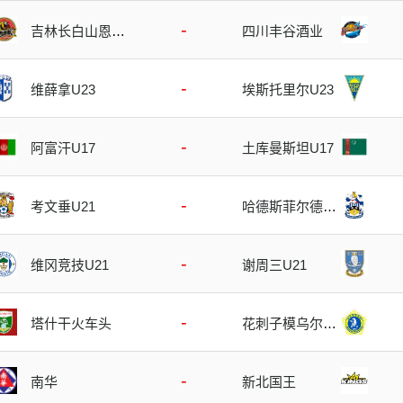
-
吉林长白山恩都
四川丰谷酒业
里
-
维薛拿U23
埃斯托里尔U23
-
阿富汗U17
土库曼斯坦U17
-
考文垂U21
哈德斯菲尔德U2
1
-
维冈竞技U21
谢周三U21
-
塔什干火车头
花刺子模乌尔根
奇
-
南华
新北国王