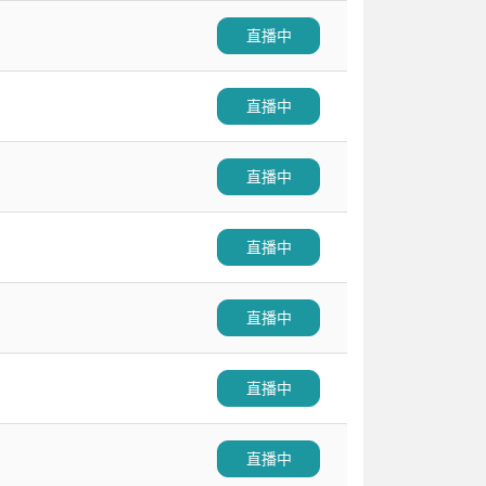
直播中
直播中
直播中
直播中
直播中
直播中
直播中