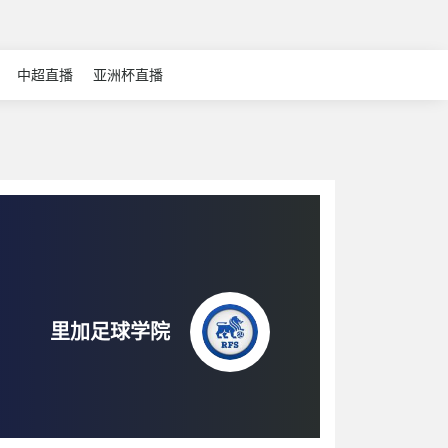
中超直播
亚洲杯直播
里加足球学院