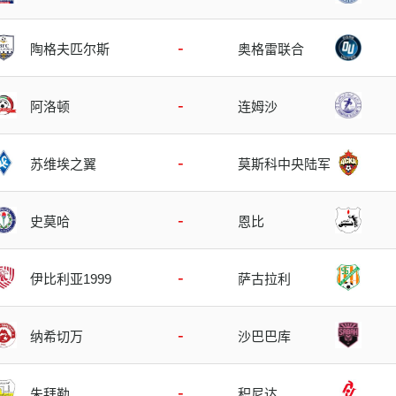
-
陶格夫匹尔斯
奥格雷联合
-
阿洛顿
连姆沙
-
苏维埃之翼
莫斯科中央陆军
-
史莫哈
恩比
-
伊比利亚1999
萨古拉利
-
纳希切万
沙巴巴库
-
朱拜勒
积尼达