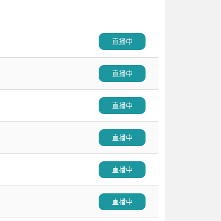
直播中
直播中
直播中
直播中
直播中
直播中