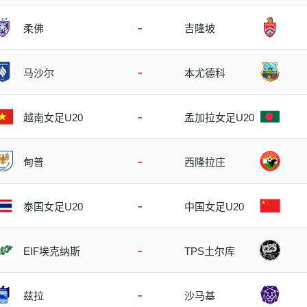
-
柔佛
吉隆坡
-
马沙尔
本尤德科
-
越南女足U20
孟加拉女足U20
-
甸普
西隆拉庄
-
泰国女足U20
中国女足U20
-
EIF埃克纳斯
TPS土尔库
-
兹拉
沙马基