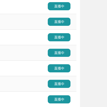
直播中
直播中
直播中
直播中
直播中
直播中
直播中