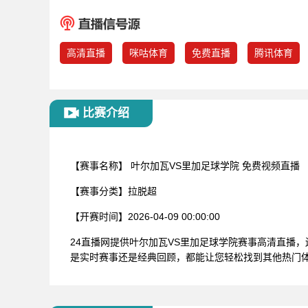
高清直播
咪咕体育
免费直播
腾讯体育
比赛介绍
【赛事名称】
叶尔加瓦VS里加足球学院 免费视频直播
【赛事分类】
拉脱超
【开赛时间】
2026-04-09 00:00:00
24直播网提供叶尔加瓦VS里加足球学院赛事高清直播
是实时赛事还是经典回顾，都能让您轻松找到其他热门