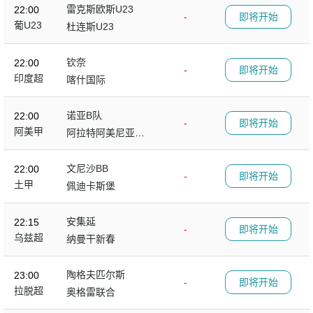
雷克斯欧斯U23
22:00
-
即将开始
葡U23
杜连斯U23
钦奈
22:00
-
即将开始
印度超
喀什国际
诺亚B队
22:00
-
即将开始
阿美甲
阿拉特阿美尼亚B
队
文尼沙BB
22:00
-
即将开始
土甲
佩迪卡斯堡
安集延
22:15
-
即将开始
乌兹超
纳曼干新春
陶格夫匹尔斯
23:00
-
即将开始
拉脱超
奥格雷联合