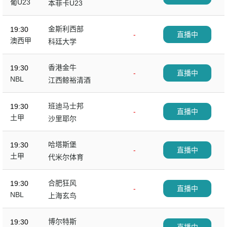
葡U23
本菲卡U23
金斯利西部
19:30
-
直播中
澳西甲
科廷大学
香港金牛
19:30
-
直播中
NBL
江西鲸裕清酒
班迪马士邦
19:30
-
直播中
土甲
沙里耶尔
哈塔斯堡
19:30
-
直播中
土甲
代米尔体育
合肥狂风
19:30
-
直播中
NBL
上海玄鸟
博尔特斯
19:30