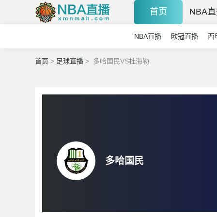
首页
NBA
NBA直播
欧冠直播
西
首页
>
足球直播
>
多哈国民VS杜海勒
多哈国民