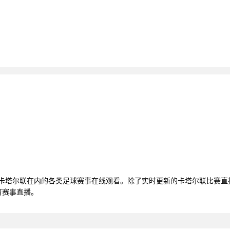
括卡塔尔联在内的各类足球赛事在线观看。除了实时更新的卡塔尔联比赛
育赛事直播。