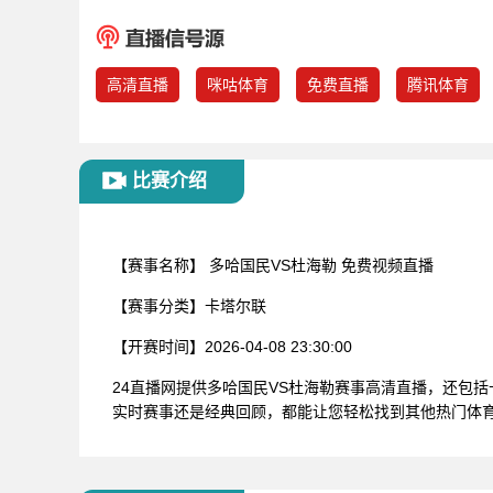
高清直播
咪咕体育
免费直播
腾讯体育
比赛介绍
【赛事名称】
多哈国民VS杜海勒 免费视频直播
【赛事分类】
卡塔尔联
【开赛时间】
2026-04-08 23:30:00
24直播网提供多哈国民VS杜海勒赛事高清直播，还包
实时赛事还是经典回顾，都能让您轻松找到其他热门体