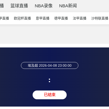
直播
篮球直播
NBA录像
NBA新闻
甲直播
欧冠杯直播
意甲直播
德甲直播
法甲直播
沙特联直播
埃及超
2026-04-08 23:00:00
:
已结束