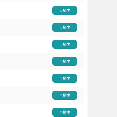
直播中
直播中
直播中
直播中
直播中
直播中
直播中