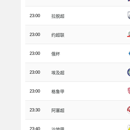
23:00
拉脱超
23:00
约超联
23:00
俄杯
23:00
埃及超
23:00
格鲁甲
23:30
阿塞超
23:40
沙地甲