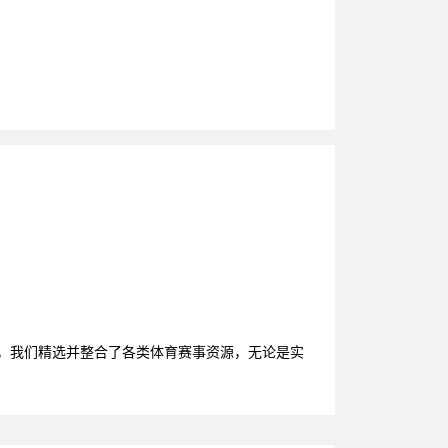
播，我们精选并整合了各类体育赛事资源，无论是实