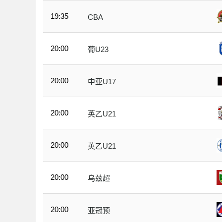
19:35
CBA
20:00
葡U23
20:00
中亚U17
20:00
英乙U21
20:00
英乙U21
20:00
乌兹超
20:00
亚冠预