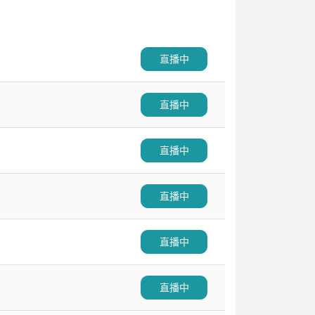
直播中
直播中
直播中
直播中
直播中
直播中