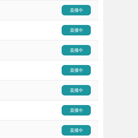
直播中
直播中
直播中
直播中
直播中
直播中
直播中