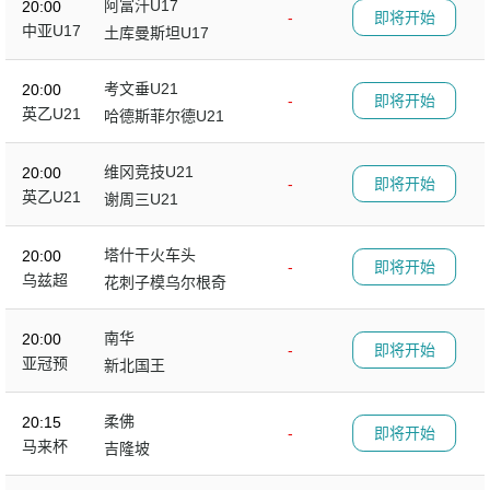
阿富汗U17
20:00
-
即将开始
中亚U17
土库曼斯坦U17
考文垂U21
20:00
-
即将开始
英乙U21
哈德斯菲尔德U21
维冈竞技U21
20:00
-
即将开始
英乙U21
谢周三U21
塔什干火车头
20:00
-
即将开始
乌兹超
花刺子模乌尔根奇
南华
20:00
-
即将开始
亚冠预
新北国王
柔佛
20:15
-
即将开始
马来杯
吉隆坡