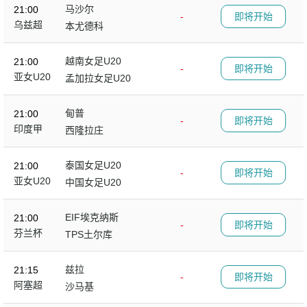
马沙尔
21:00
-
即将开始
乌兹超
本尤德科
越南女足U20
21:00
-
即将开始
亚女U20
孟加拉女足U20
甸普
21:00
-
即将开始
印度甲
西隆拉庄
泰国女足U20
21:00
-
即将开始
亚女U20
中国女足U20
EIF埃克纳斯
21:00
-
即将开始
芬兰杯
TPS土尔库
兹拉
21:15
-
即将开始
阿塞超
沙马基