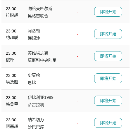
陶格夫匹尔斯
23:00
-
即将开始
拉脱超
奥格雷联合
阿洛顿
23:00
-
即将开始
约超联
连姆沙
苏维埃之翼
23:00
-
即将开始
俄杯
莫斯科中央陆军
史莫哈
23:00
-
即将开始
埃及超
恩比
伊比利亚1999
23:00
-
即将开始
格鲁甲
萨古拉利
纳希切万
23:30
-
即将开始
阿塞超
沙巴巴库