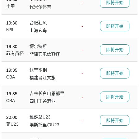
-
即将开始
土甲
代米尔体育
合肥狂风
19:30
-
即将开始
NBL
上海玄鸟
博尔特斯
19:30
-
即将开始
菲专员杯
菲律宾电信TNT
辽宁本钢
19:35
-
即将开始
CBA
福建晋江文旅
吉林长白山恩都里
19:35
-
即将开始
CBA
四川丰谷酒业
维薛拿U23
20:00
-
即将开始
葡U23
埃斯托里尔U23