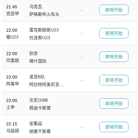
乌克瓦
21:45
-
即将开始
克亚甲
萨格勒布火车头
雷克斯欧斯U23
22:00
-
即将开始
葡U23
杜连斯U23
钦奈
22:00
-
即将开始
印度超
喀什国际
诺亚B队
22:00
-
即将开始
阿美甲
阿拉特阿美尼亚B
队
文尼沙BB
22:00
-
即将开始
土甲
佩迪卡斯堡
安集延
22:15
-
即将开始
乌兹超
纳曼干新春